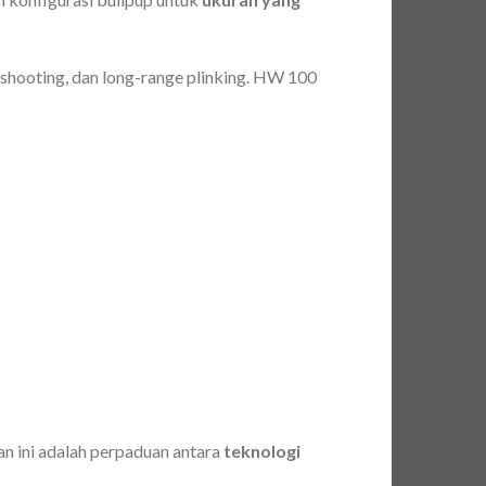
 shooting, dan long-range plinking. HW 100
n ini adalah perpaduan antara
teknologi