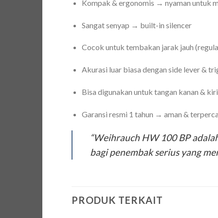
Kompak & ergonomis → nyaman untuk m
Sangat senyap → built-in silencer
Cocok untuk tembakan jarak jauh (regula
Akurasi luar biasa dengan side lever & tr
Bisa digunakan untuk tangan kanan & kiri
Garansi resmi 1 tahun → aman & terperc
“Weihrauch HW 100 BP adalah s
bagi penembak serius yang me
PRODUK TERKAIT