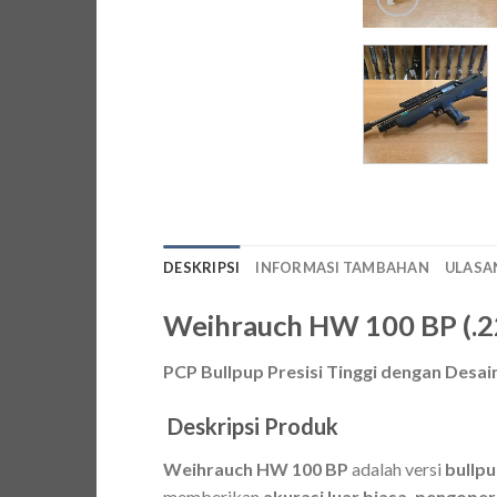
DESKRIPSI
INFORMASI TAMBAHAN
ULASAN
Weihrauch HW 100 BP (.22
PCP Bullpup Presisi Tinggi dengan Des
Deskripsi Produk
Weihrauch HW 100 BP
adalah versi
bullp
memberikan
akurasi luar biasa, pengop