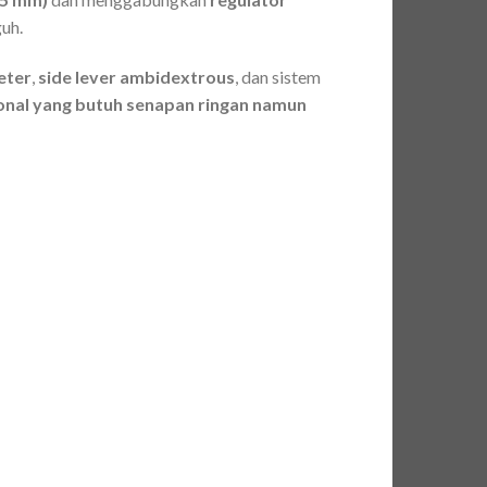
uh.
eter
,
side lever ambidextrous
, dan sistem
ional yang butuh senapan ringan namun