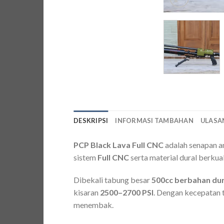
DESKRIPSI
INFORMASI TAMBAHAN
ULASAN
PCP Black Lava Full CNC
adalah senapan a
sistem
Full CNC
serta material dural berkua
Dibekali tabung besar
500cc berbahan dur
kisaran
2500–2700 PSI
. Dengan kecepatan 
menembak.