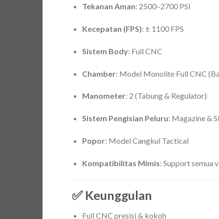
Tekanan Aman
: 2500–2700 PSI
Kecepatan (FPS)
: ± 1100 FPS
Sistem Body
: Full CNC
Chamber
: Model Monolite Full CNC (Ba
Manometer
: 2 (Tabung & Regulator)
Sistem Pengisian Peluru
: Magazine & S
Popor
: Model Cangkul Tactical
Kompatibilitas Mimis
: Support semua v
✅ Keunggulan
Full CNC presisi & kokoh