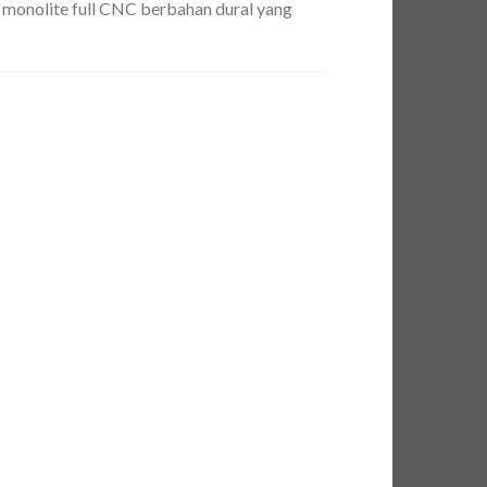
r monolite full CNC berbahan dural yang