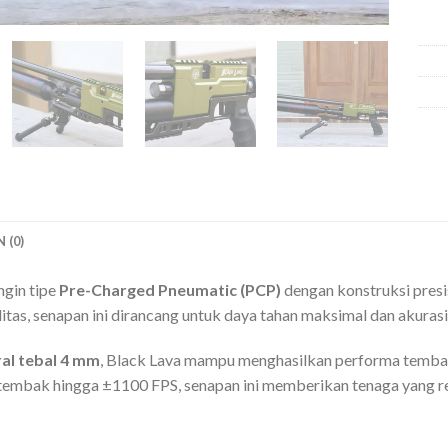
 (0)
ngin tipe
Pre-Charged Pneumatic (PCP)
dengan konstruksi presi
litas, senapan ini dirancang untuk daya tahan maksimal dan akurasi
al tebal 4 mm
, Black Lava mampu menghasilkan performa tembak
tembak hingga ±1100 FPS, senapan ini memberikan tenaga yang r