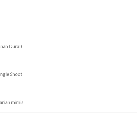
han Dural)
ingle Shoot
arian mimis