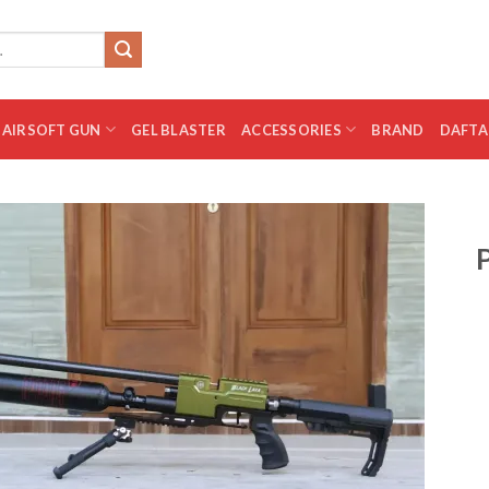
AIRSOFT GUN
GEL BLASTER
ACCESSORIES
BRAND
DAFTA
Add to
wishlist