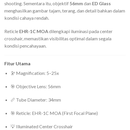
shooting. Sementara itu, objektif
56mm
dan
ED Glass
menghasilkan gambar tajam, terang, dan detail bahkan dalam
kondisi cahaya rendah.
Reticle
EHR-1C MOA
dilengkapi iluminasi pada center
crosshair, memastikan visibilitas optimal dalam segala
kondisi pencahayaan.
Fitur Utama
🔭 Magnification: 5–25x
🎯 Objective Lens: 56mm
📏 Tube Diameter: 34mm
🎯 Reticle: EHR-1C MOA (First Focal Plane)
💡 Illuminated Center Crosshair