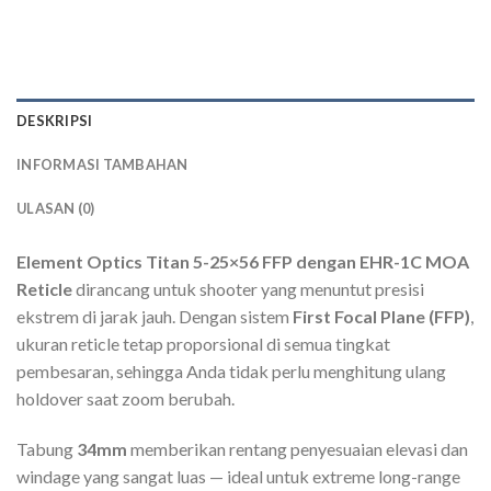
DESKRIPSI
INFORMASI TAMBAHAN
ULASAN (0)
Element Optics
Titan 5-25×56 FFP dengan EHR-1C MOA
Reticle
dirancang untuk shooter yang menuntut presisi
ekstrem di jarak jauh. Dengan sistem
First Focal Plane (FFP)
,
ukuran reticle tetap proporsional di semua tingkat
pembesaran, sehingga Anda tidak perlu menghitung ulang
holdover saat zoom berubah.
Tabung
34mm
memberikan rentang penyesuaian elevasi dan
windage yang sangat luas — ideal untuk extreme long-range