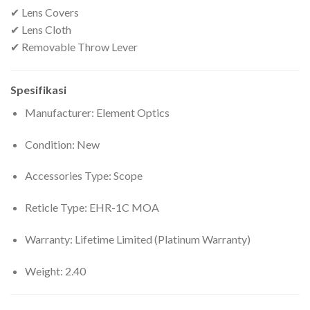
✔ Lens Covers
✔ Lens Cloth
✔ Removable Throw Lever
Spesifikasi
Manufacturer: Element Optics
Condition: New
Accessories Type: Scope
Reticle Type: EHR-1C MOA
Warranty: Lifetime Limited (Platinum Warranty)
Weight: 2.40