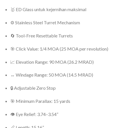
🥇 ED Glass untuk kejernihan maksimal
⚙ Stainless Steel Turret Mechanism
🔄 Tool-Free Resettable Turrets
🎯 Click Value: 1/4 MOA (25 MOA per revolution)
📈 Elevation Range: 90 MOA (26.2 MRAD)
↔ Windage Range: 50 MOA (14.5 MRAD)
🔒 Adjustable Zero Stop
🎯 Minimum Parallax: 15 yards
👁 Eye Relief: 3.74–3.54”
📏 Length: 15.16”